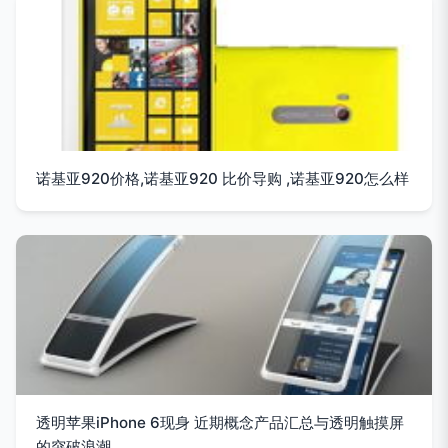
诺基亚920价格,诺基亚920 比价导购 ,诺基亚920怎么样
透明苹果iPhone 6现身 近期概念产品汇总与透明触摸屏
的突破浪潮