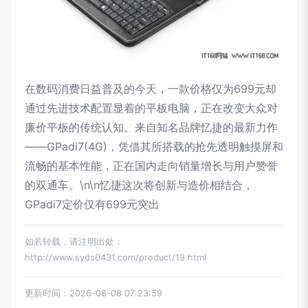
在数码消费日益普及的今天，一款价格仅为699元却
通过先进技术配置显着的平板电脑，正在改变大众对
廉价平板的传统认知。来自知名品牌忆捷的最新力作
——GPadi7(4G)，凭借其所搭载的抢先透明触摸屏和
流畅的基本性能，正在国内走向销量增长与用户赞誉
的双通车。\n\n忆捷这次将创新与造价相结合，
GPadi7定价仅有699元突出
如若转载，请注明出处：
http://www.syds0431.com/product/19.html
更新时间：2026-08-08 07:23:59